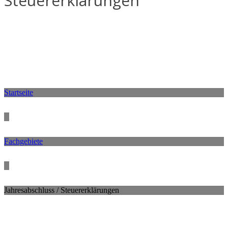
Steuererklärungen
Startseite
Fachgebiete
Jahresabschluss / Steuererklärungen