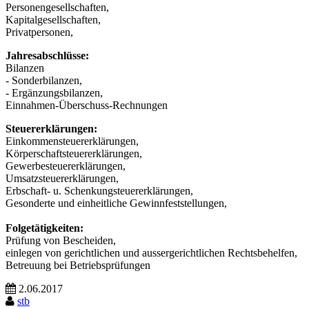
Personengesellschaften,
Kapitalgesellschaften,
Privatpersonen,
Jahresabschlüsse:
Bilanzen
- Sonderbilanzen,
- Ergänzungsbilanzen,
Einnahmen-Überschuss-Rechnungen
Steuererklärungen:
Einkommensteuererklärungen,
Körperschaftsteuererklärungen,
Gewerbesteuererklärungen,
Umsatzsteuererklärungen,
Erbschaft- u. Schenkungsteuererklärungen,
Gesonderte und einheitliche Gewinnfeststellungen,
Folgetätigkeiten:
Prüfung von Bescheiden,
einlegen von gerichtlichen und aussergerichtlichen Rechtsbehelfen,
Betreuung bei Betriebsprüfungen
2.06.2017
stb