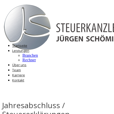
Startseite
Leistungen
Branchen
Rechner
Über uns
Team
Karriere
Kontakt
Jahresabschluss /