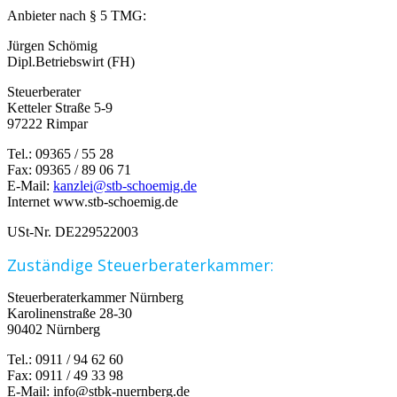
Anbieter nach § 5 TMG:
Jürgen Schömig
Dipl.Betriebswirt (FH)
Steuerberater
Ketteler Straße 5-9
97222 Rimpar
Tel.: 09365 / 55 28
Fax: 09365 / 89 06 71
E-Mail:
kanzlei@stb-schoemig.de
Internet www.stb-schoemig.de
USt-Nr. DE229522003
Zuständige Steuerberaterkammer:
Steuerberaterkammer Nürnberg
Karolinenstraße 28-30
90402 Nürnberg
Tel.: 0911 / 94 62 60
Fax: 0911 / 49 33 98
E-Mail: info@stbk-nuernberg.de