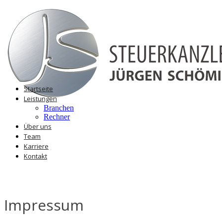
Startseite
Leistungen
Branchen
Rechner
Über uns
Team
Karriere
Kontakt
Impressum