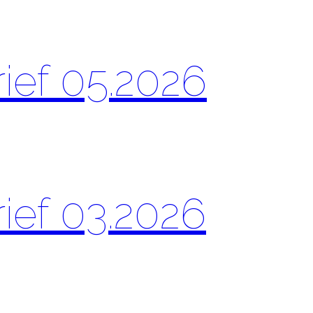
rief 05.2026
rief 03.2026