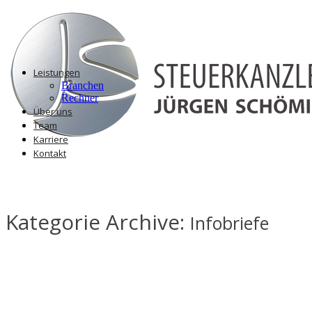
Leistungen
Branchen
Rechner
Über uns
Team
Karriere
Kontakt
Kategorie Archive:
Infobriefe