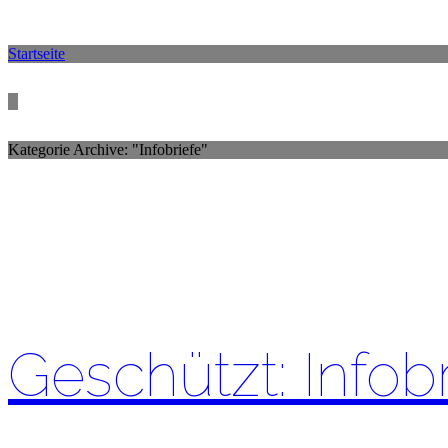
Startseite
Kategorie Archive: "Infobriefe"
Geschützt: Infob