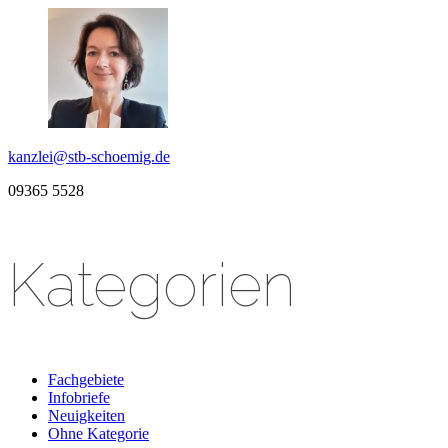
kanzlei@stb-schoemig.de
09365 5528
Kategorien
Fachgebiete
Infobriefe
Neuigkeiten
Ohne Kategorie