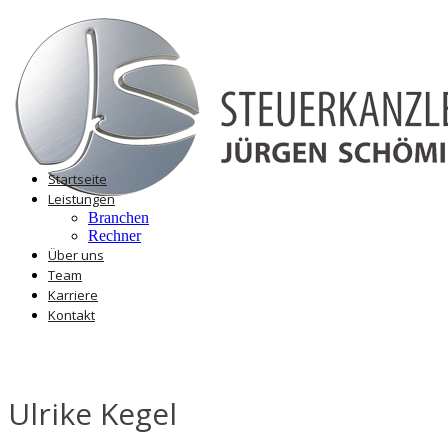
Startseite
Leistungen
Branchen
Rechner
Über uns
Team
Karriere
Kontakt
Ulrike Kegel